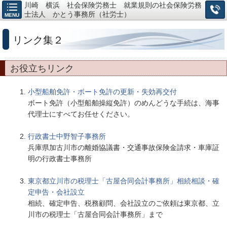
川崎 横浜 社会保険労務士 就業規則の社会保険労務
士法人 かとう事務所（社労士）
MENU
リンク集２
お役立ちリンク
小型船舶免許・ボート免許の更新・失効再交付
ボート免許（小型船舶操縦免許）のめんどうな手続は、海事
代理士にすべてお任せください。
行政書士中野智子事務所
兵庫県加古川市の離婚協議書・交通事故保険金請求・車庫証
明の行政書士事務所
東京都立川市の税理士「古屋合同会計事務所」相続相談・確
定申告・会社設立
相続、確定申告、税務顧問、会社設立のご依頼は東京都、立
川市の税理士「古屋合同会計事務所」まで