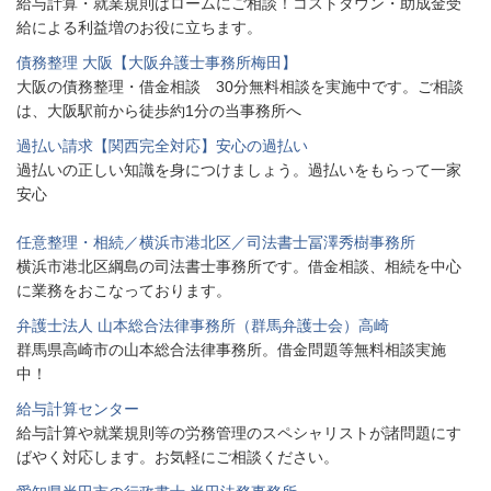
給与計算・就業規則はロームにご相談！コストダウン・助成金受
給による利益増のお役に立ちます。
債務整理 大阪【大阪弁護士事務所梅田】
大阪の債務整理・借金相談 30分無料相談を実施中です。ご相談
は、大阪駅前から徒歩約1分の当事務所へ
過払い請求【関西完全対応】安心の過払い
過払いの正しい知識を身につけましょう。過払いをもらって一家
安心
任意整理・相続／横浜市港北区／司法書士冨澤秀樹事務所
横浜市港北区綱島の司法書士事務所です。借金相談、相続を中心
に業務をおこなっております。
弁護士法人 山本総合法律事務所（群馬弁護士会）高崎
群馬県高崎市の山本総合法律事務所。借金問題等無料相談実施
中！
給与計算センター
給与計算や就業規則等の労務管理のスペシャリストが諸問題にす
ばやく対応します。お気軽にご相談ください。