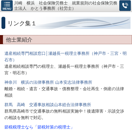
川崎 横浜 社会保険労務士 就業規則の社会保険労務
士法人 かとう事務所（社労士）
MENU
リンク集１
他士業紹介
遺産相続専門相談窓口│瀬越長一税理士事務所（神戸市・三宮・明
石市）
遺産相続相談専門の税理士、瀬越長一税理士事務所（神戸市・三
宮・明石市）
神奈川 横浜の法律事務所 山本安志法律事務所
離婚・相続・遺言・交通事故・債務整理・会社再生・倒産の法律
相談
群馬 高崎 交通事故相談山本総合法律事務所
群馬県高崎市で交通事故の無料相談実施中！後遺障害・示談交渉
の相談を無料で対応。
節税税理士なら「節税対策の税理士」