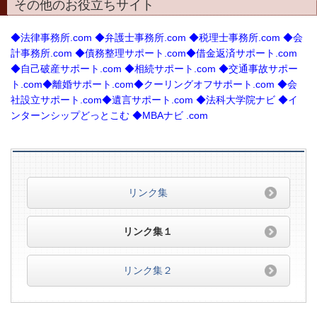
その他のお役立ちサイト
◆
法律事務所.com
◆
弁護士事務所.com
◆
税理士事務所.com
◆
会
計事務所.com
◆
債務整理サポート.com
◆
借金返済サポート.com
◆
自己破産サポート.com
◆
相続サポート.com
◆
交通事故サポー
ト.com
◆
離婚サポート.com
◆
クーリングオフサポート.com
◆
会
社設立サポート.com
◆
遺言サポート.com
◆
法科大学院ナビ
◆
イ
ンターンシップどっとこむ
◆
MBAナビ
.com
リンク集
リンク集１
リンク集２