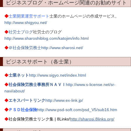
ビジネスブログ・ホームページ関連のお勧めサイト
◆
士業開業運営サポート
士業のホームページの作成サービス。
http://www.shigyou.net/
◆
社労士ブログ
社労士のブログ
http://www.sharoshiblog.com/katojim/info.html
◆
＠社会保険労務士
http://www.sharosi.net/
ビジネスサポート（各士業）
◆
士業ネット
http://www.sigyo.net/index.html
◆
社会保険労務士事務所ＮＡＶＩ
http://www.s-license.net/sr-
navi/about/
◆
エキスパートリンク
http://www.ex-link.jp/
◆
ＰＳＤ社会保険
http://www.psd-soft.com/psd_V5/sub16.htm
◆
社会保険労務士リンク集 | 8Links!
http://sharosi.8links.org/